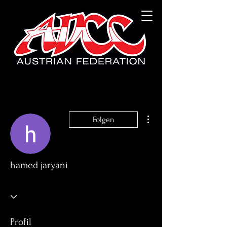
Weitere Optionen
Folgen
hamed jaryani
Profil