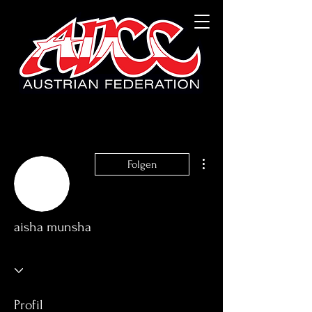
Weitere Optionen
Folgen
aisha munsha
Profil