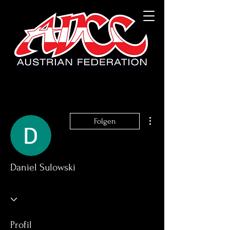
Weitere Optionen
Folgen
Daniel Sulowski
Profil